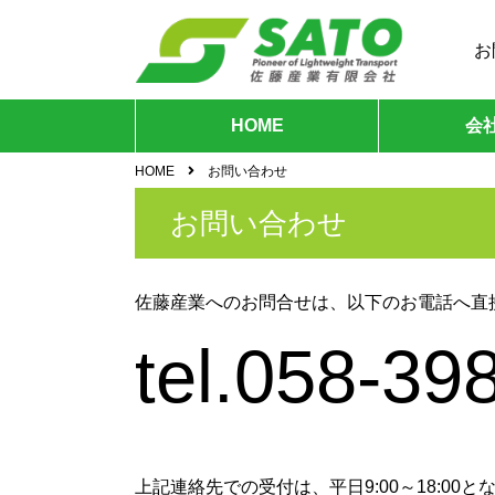
お
HOME
会
HOME
お問い合わせ
お問い合わせ
佐藤産業へのお問合せは、以下のお電話へ直
tel.058-39
上記連絡先での受付は、平日9:00～18: