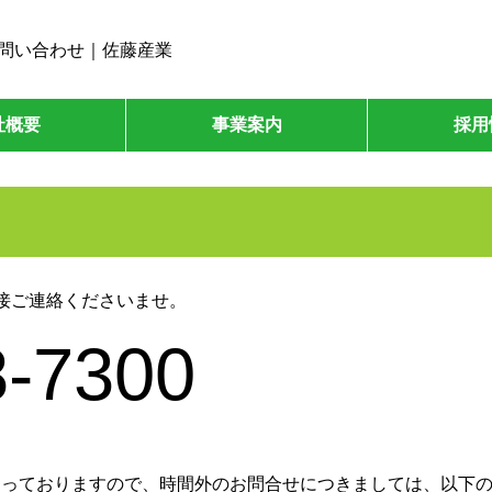
問い合わせ｜佐藤産業
社概要
事業案内
採用
接ご連絡くださいませ。
8-7300
00となっておりますので、時間外のお問合せにつきましては、以